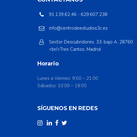
91.139.62.46 - 629.607.238
info@centrodeestudios3c.es
Sector Descubridores, 33, bajo A, 28760
<br/>Tres Cantos, Madrid
Horario
Lunes a Viernes: 9:00 – 21:00
Sábados: 10:00 – 18:00
SÍGUENOS EN REDES