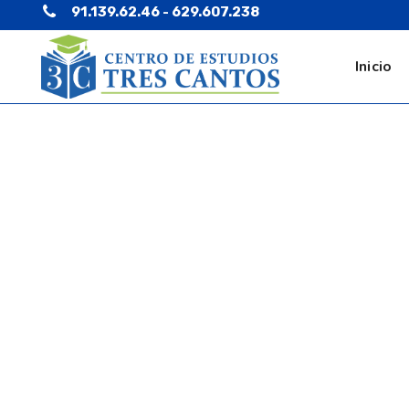
91.139.62.46 - 629.607.238
Inicio