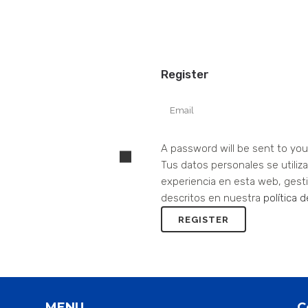
Register
A password will be sent to you
Tus datos personales se utiliz
experiencia en esta web, gesti
descritos en nuestra
política 
MENU
C