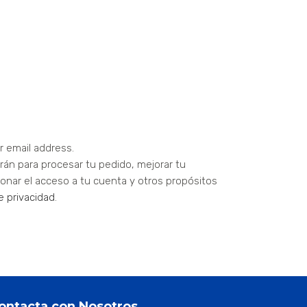
r email address.
arán para procesar tu pedido, mejorar tu
onar el acceso a tu cuenta y otros propósitos
de privacidad
.
ontacta con Nosotros