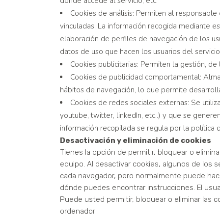
donde accede al servicio, etc.
Cookies de análisis: Permiten al responsable 
vinculadas. La información recogida mediante este
elaboración de perfiles de navegación de los usua
datos de uso que hacen los usuarios del servicio
Cookies publicitarias: Permiten la gestión, de 
Cookies de publicidad comportamental: Almac
hábitos de navegación, lo que permite desarrolla
Cookies de redes sociales externas: Se utiliz
youtube, twitter, linkedIn, etc..) y que se gener
información recopilada se regula por la política
Desactivación y eliminación de cookies
Tienes la opción de permitir, bloquear o elimin
equipo. Al desactivar cookies, algunos de los s
cada navegador, pero normalmente puede hac
dónde puedes encontrar instrucciones. El usua
Puede usted permitir, bloquear o eliminar las 
ordenador: