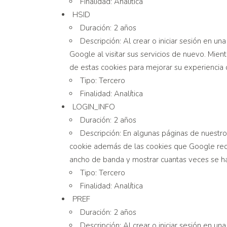
Finalidad: Analítica
HSID
Duración: 2 años
Descripción: Al crear o iniciar sesión en
Google al visitar sus servicios de nuevo. Mi
de estas cookies para mejorar su experiencia 
Tipo: Tercero
Finalidad: Analítica
LOGIN_INFO
Duración: 2 años
Descripción: En algunas páginas de nuestro
cookie además de las cookies que Google requie
ancho de banda y mostrar cuantas veces se h
Tipo: Tercero
Finalidad: Analítica
PREF
Duración: 2 años
Descripción: Al crear o iniciar sesión en