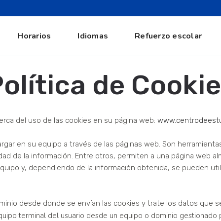
Horarios
Idiomas
Refuerzo escolar
olítica de Cooki
cerca del uso de las cookies en su página web:
www.centrodeestu
gar en su equipo a través de las páginas web. Son herramientas 
dad de la información. Entre otros, permiten a una página web al
uipo y, dependiendo de la información obtenida, se pueden utiliz
minio desde donde se envían las cookies y trate los datos que s
quipo terminal del usuario desde un equipo o dominio gestionado p