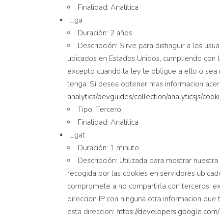
Finalidad: Analítica
_ga
Duración: 2 años
Descripción: Sirve para distinguir a los u
ubicados en Estados Unidos, cumpliendo con l
excepto cuando la ley le obligue a ello o sea
tenga. Si desea obtener mas informacion acerc
analytics/devguides/
collection/analyticsjs/cook
Tipo: Tercero
Finalidad: Analítica
_gat
Duración: 1 minuto
Descripción: Utilizada para mostrar nuestr
recogida por las cookies en servidores ubicad
compromete a no compartirla con terceros, exc
direccion IP con ninguna otra informacion que
esta direccion:
https://developers.google.com/