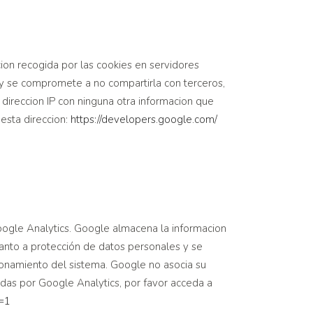
cion recogida por las cookies en servidores
 y se compromete a no compartirla con terceros,
 direccion IP con ninguna otra informacion que
esta direccion:
https://developers.google.com/
oogle Analytics. Google almacena la informacion
uanto a protección de datos personales y se
ionamiento del sistema. Google no asocia su
adas por Google Analytics, por favor acceda a
=1