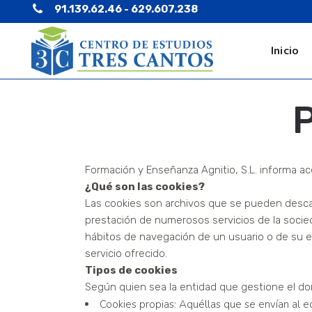
91.139.62.46 - 629.607.238
Inicio
P
Formación y Enseñanza Agnitio, S.L. informa a
¿Qué son las cookies?
Las cookies son archivos que se pueden descar
prestación de numerosos servicios de la socie
hábitos de navegación de un usuario o de su eq
servicio ofrecido.
Tipos de cookies
Según quien sea la entidad que gestione el do
Cookies propias: Aquéllas que se envían al e