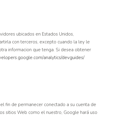
rvidores ubicados en Estados Unidos,
irla con terceros, excepto cuando la ley le
 otra informacion que tenga. Si desea obtener
evelopers.google.com/
analytics/devguides/
n el fin de permanecer conectado a su cuenta de
ros sitios Web como el nuestro, Google hará uso