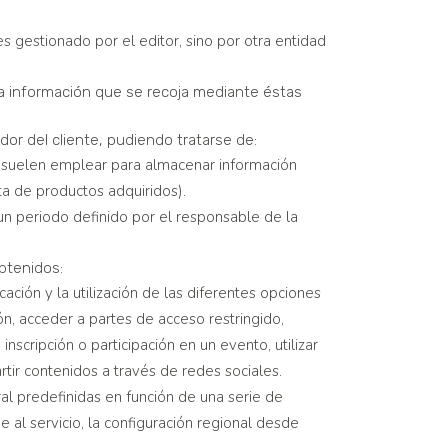
 gestionado por el editor, sino por otra entidad
la información que se recoja mediante éstas
r del cliente, pudiendo tratarse de:
e suelen emplear para almacenar información
sta de productos adquiridos).
un periodo definido por el responsable de la
obtenidos:
ción y la utilización de las diferentes opciones
ión, acceder a partes de acceso restringido,
nscripción o participación en un evento, utilizar
ir contenidos a través de redes sociales.
ral predefinidas en función de una serie de
e al servicio, la configuración regional desde