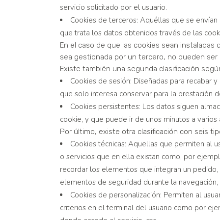
servicio solicitado por el usuario.
Cookies de terceros: Aquéllas que se envían 
que trata los datos obtenidos través de las cook
En el caso de que las cookies sean instaladas 
sea gestionada por un tercero, no pueden ser
Existe también una segunda clasificación segú
Cookies de sesión: Diseñadas para recabar y
que solo interesa conservar para la prestación de
Cookies persistentes: Los datos siguen almac
cookie, y que puede ir de unos minutos a varios 
Por último, existe otra clasificación con seis t
Cookies técnicas: Aquellas que permiten al us
o servicios que en ella existan como, por ejemplo
recordar los elementos que integran un pedido, re
elementos de seguridad durante la navegación, a
Cookies de personalización: Permiten al usuar
criterios en el terminal del usuario como por eje