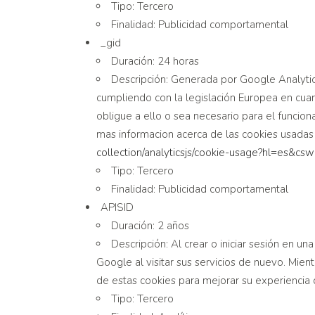
Tipo: Tercero
Finalidad: Publicidad comportamental
_gid
Duración: 24 horas
Descripción: Generada por Google Analytic
cumpliendo con la legislación Europea en cua
obligue a ello o sea necesario para el funcio
mas informacion acerca de las cookies usadas 
collection/analyticsjs/cookie-
usage?hl=es&csw
Tipo: Tercero
Finalidad: Publicidad comportamental
APISID
Duración: 2 años
Descripción: Al crear o iniciar sesión en
Google al visitar sus servicios de nuevo. Mi
de estas cookies para mejorar su experiencia 
Tipo: Tercero