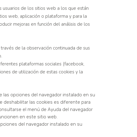
 usuarios de los sitios web a los que están
tios web, aplicación o plataforma y para la
oducir mejoras en función del análisis de los
través de la observación continuada de sus
o.
diferentes plataformas sociales (facebook,
iones de utilización de estas cookies y la
 de las opciones del navegador instalado en su
e deshabilitar las cookies es diferente para
nsultarse el menú de Ayuda del navegador
uncionen en este sitio web.
 opciones del navegador instalado en su