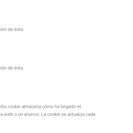
ción de ésta.
ción de ésta.
 Esta cookie almacena cómo ha llegado el
da web o un anuncio. La cookie se actualiza cada