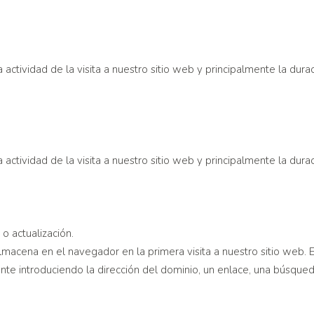
actividad de la visita a nuestro sitio web y principalmente la dura
actividad de la visita a nuestro sitio web y principalmente la dura
 o actualización.
lmacena en el navegador en la primera visita a nuestro sitio web.
ente introduciendo la dirección del dominio, un enlace, una búsque