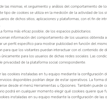
de las mismas, el seguimiento y análisis del comportamiento de los
 tipo de cookies se utiliza en la medición de la actividad de los si
rios de dichos sitios, aplicaciones y plataformas, con el fin de intr
.
la forma más eficaz posible, de los espacios publicitarios.
enan información del comportamiento de los usuarios obtenida a 
r un perfil específico para mostrar publicidad en función del mism
an para que los visitantes puedan interactuar con el contenido de 
en únicamente para los usuarios de dichas redes sociales. Las condic
 de privacidad de la plataforma social correspondiente.
ar las cookies instaladas en tu equipo mediante la configuración
ervicios disponibles podrían dejar de estar operativos. La forma d
erse desde el menú Herramientas u Opciones. También puede co
rio podrá en cualquier momento elegir qué cookies quiere que f
cookies instaladas en su equipo mediante la configuración de las