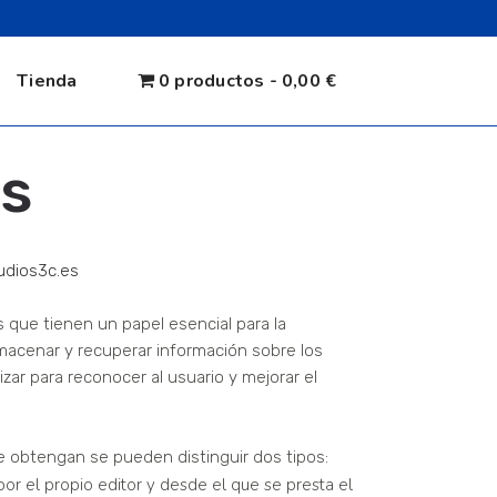
Tienda
0 productos
0,00 €
es
dios3c.es
que tienen un papel esencial para la
macenar y recuperar información sobre los
ar para reconocer al usuario y mejorar el
e obtengan se pueden distinguir dos tipos:
or el propio editor y desde el que se presta el