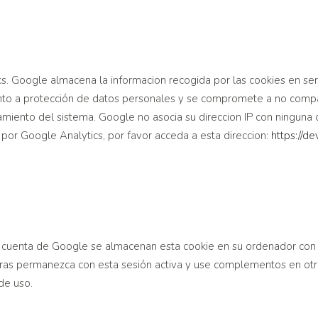
s. Google almacena la informacion recogida por las cookies en se
nto a protección de datos personales y se compromete a no compart
namiento del sistema. Google no asocia su direccion IP con ninguna
por Google Analytics, por favor acceda a esta direccion:
https://d
 una cuenta de Google se almacenan esta cookie en su ordenador co
entras permanezca con esta sesión activa y use complementos en ot
de uso.