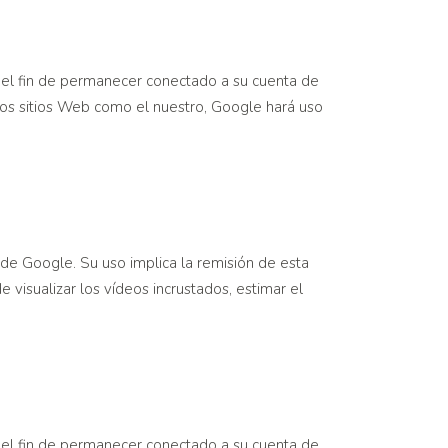
n el fin de permanecer conectado a su cuenta de
ros sitios Web como el nuestro, Google hará uso
de Google. Su uso implica la remisión de esta
 visualizar los vídeos incrustados, estimar el
n el fin de permanecer conectado a su cuenta de