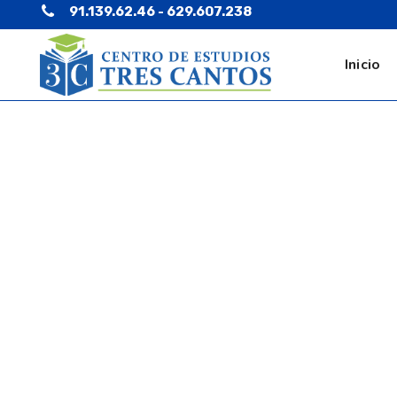
91.139.62.46 - 629.607.238
Inicio