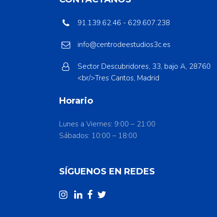
91.139.62.46 - 629.607.238
info@centrodeestudios3c.es
Sector Descubridores, 33, bajo A, 28760
<br/>Tres Cantos, Madrid
Horario
Lunes a Viernes: 9:00 – 21:00
Sábados: 10:00 – 18:00
SÍGUENOS EN REDES