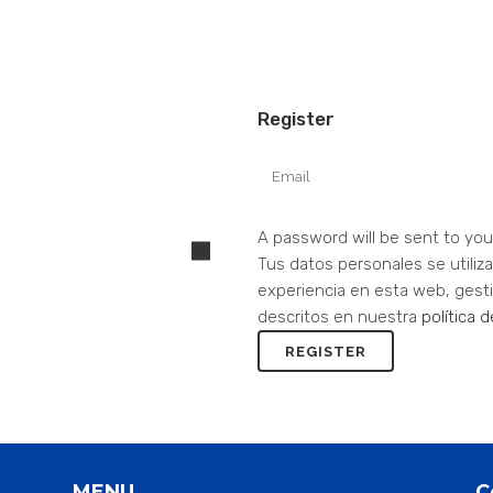
Register
A password will be sent to you
Tus datos personales se utiliz
experiencia en esta web, gesti
descritos en nuestra
política 
MENU
C