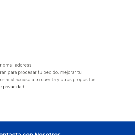
r email address.
arán para procesar tu pedido, mejorar tu
onar el acceso a tu cuenta y otros propósitos
de privacidad
.
ontacta con Nosotros