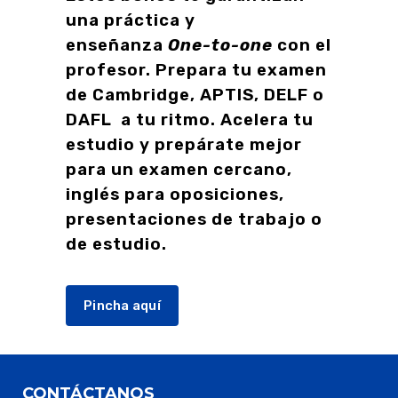
una práctica y
enseñanza
One-to-one
con el
profesor. Prepara tu examen
de Cambridge, APTIS, DELF o
DAFL a tu ritmo. Acelera tu
estudio y prepárate mejor
para un examen cercano,
inglés para oposiciones,
presentaciones de trabajo o
de estudio.
Pincha aquí
CONTÁCTANOS