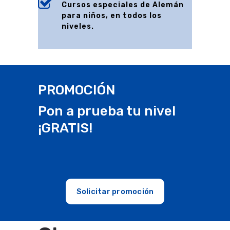
Cursos especiales de Alemán
para niños, en todos los
niveles.
PROMOCIÓN
Pon a prueba tu nivel
¡GRATIS!
Solicitar promoción