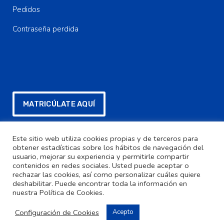
Pedidos
Contraseña perdida
MATRICÚLATE AQUÍ
Este sitio web utiliza cookies propias y de terceros para
FORMULARIO SEPA PARA DESCARGAR
obtener estadísticas sobre los hábitos de navegación del
usuario, mejorar su experiencia y permitirle compartir
contenidos en redes sociales. Usted puede aceptar o
Contacta con Nosotros
rechazar las cookies, así como personalizar cuáles quiere
deshabilitar. Puede encontrar toda la información en
nuestra Política de Cookies.
Contacto
Configuración de Cookies
Acepto