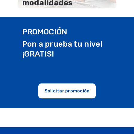
modalidades
PROMOCIÓN
Pon a prueba tu nivel
¡GRATIS!
Solicitar promoción