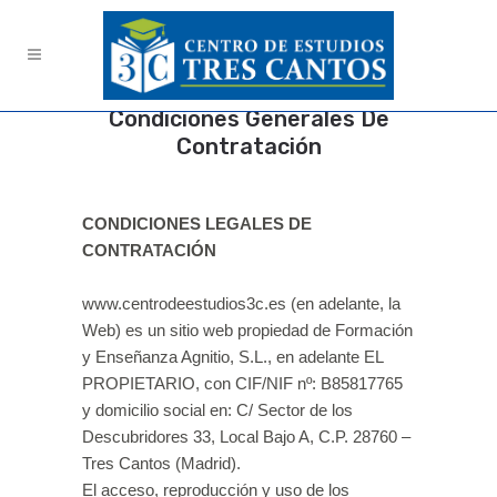
Condiciones Generales De
Contratación
CONDICIONES LEGALES DE
CONTRATACIÓN
www.centrodeestudios3c.es (en adelante, la
Web) es un sitio web propiedad de Formación
y Enseñanza Agnitio, S.L., en adelante EL
PROPIETARIO, con CIF/NIF nº: B85817765
y domicilio social en: C/ Sector de los
Descubridores 33, Local Bajo A, C.P. 28760 –
Tres Cantos (Madrid).
El acceso, reproducción y uso de los