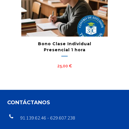
Bono Clase Individual
Presencial 1 hora
25,00
€
CONTÁCTANOS
91.139.62.46 - 629.607.238