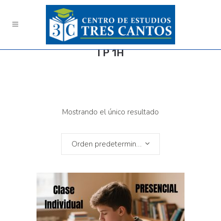
I P 1H
Mostrando el único resultado
Orden predeterminado