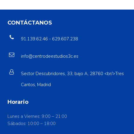
CONTÁCTANOS
91.139.62.46 - 629.607.238
info@centrodeestudios3c.es
Sector Descubridores, 33, bajo A, 28760 <br/>Tres
Cantos, Madrid
Horario
Lunes a Viernes: 9:00 – 21:00
Sábados: 10:00 – 18:00