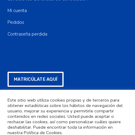
Mi cuenta
Pedidos
Contraseña perdida
MATRICÚLATE AQUÍ
Este sitio web utiliza cookies propias y de terceros para
FORMULARIO SEPA PARA DESCARGAR
obtener estadísticas sobre los hábitos de navegación del
usuario, mejorar su experiencia y permitirle compartir
contenidos en redes sociales. Usted puede aceptar o
Contacta con Nosotros
rechazar las cookies, así como personalizar cuáles quiere
deshabilitar. Puede encontrar toda la información en
nuestra Política de Cookies.
Contacto