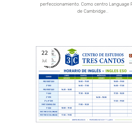
perfeccionamiento. Como centro Language 
de Cambridge...
22
Jul