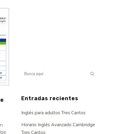
Entradas recientes
ge
Inglés para adultos Tres Cantos
Horario Inglés Avanzado Cambridge
en
dge.
Tres Cantos