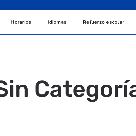
Horarios
Idiomas
Refuerzo escolar
Sin Categorí