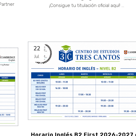
Partner
¡Consigue tu titulación oficial aquí! ...
22
Jul
Horario Inglés B2 First 2026-2027