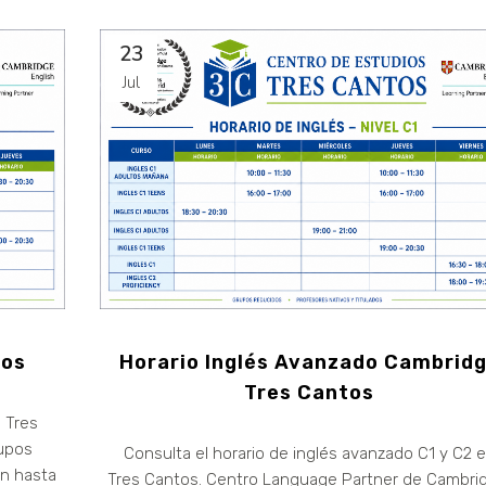
23
Jul
tos
Horario Inglés Avanzado Cambrid
Tres Cantos
 Tres
rupos
Consulta el horario de inglés avanzado C1 y C2 
ón hasta
Tres Cantos. Centro Language Partner de Cambri