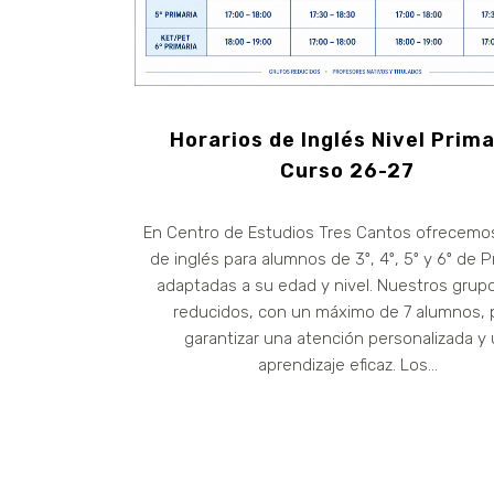
Horarios de Inglés Nivel Prima
Curso 26-27
En Centro de Estudios Tres Cantos ofrecemo
de inglés para alumnos de 3º, 4º, 5º y 6º de P
adaptadas a su edad y nivel. Nuestros grup
reducidos, con un máximo de 7 alumnos, 
garantizar una atención personalizada y
aprendizaje eficaz. Los...