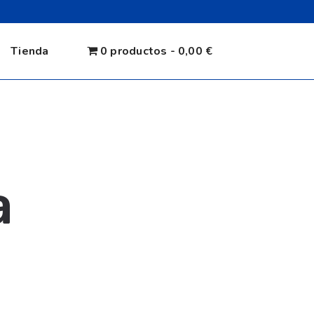
Tienda
0 productos
0,00 €
a