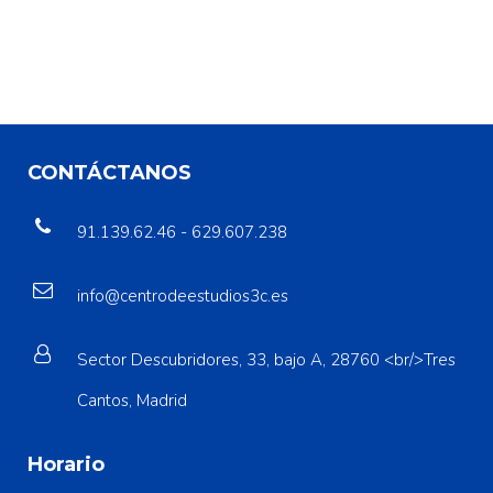
CONTÁCTANOS
91.139.62.46 - 629.607.238
info@centrodeestudios3c.es
Sector Descubridores, 33, bajo A, 28760 <br/>Tres
Cantos, Madrid
Horario