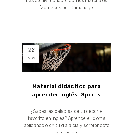
básico divirtiéndote con los materiales
facilitados por Cambridge.
26
Nov
Material didáctico para
aprender inglés: Sports
¿Sabes las palabras de tu deporte
favorito en inglés? Aprende el idioma
aplicándolo en tu día a día y sorpréndete
a ti mismo.