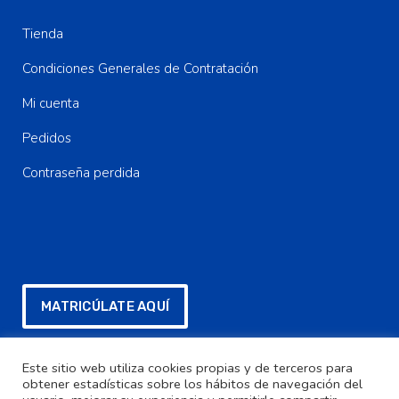
Tienda
Condiciones Generales de Contratación
Mi cuenta
Pedidos
Contraseña perdida
MATRICÚLATE AQUÍ
Este sitio web utiliza cookies propias y de terceros para
FORMULARIO SEPA PARA DESCARGAR
obtener estadísticas sobre los hábitos de navegación del