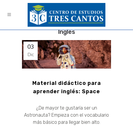
Inglés
03
Dic
Material didáctico para
aprender inglés: Space
¿De mayor te gustaría ser un
Astronauta? Empieza con el vocabulario
más básico para llegar bien alto.