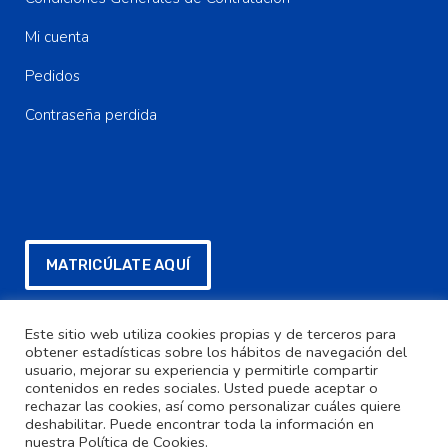
Mi cuenta
Pedidos
Contraseña perdida
MATRICÚLATE AQUÍ
Este sitio web utiliza cookies propias y de terceros para
FORMULARIO SEPA PARA DESCARGAR
obtener estadísticas sobre los hábitos de navegación del
usuario, mejorar su experiencia y permitirle compartir
contenidos en redes sociales. Usted puede aceptar o
Contacta con Nosotros
rechazar las cookies, así como personalizar cuáles quiere
deshabilitar. Puede encontrar toda la información en
nuestra Política de Cookies.
Contacto