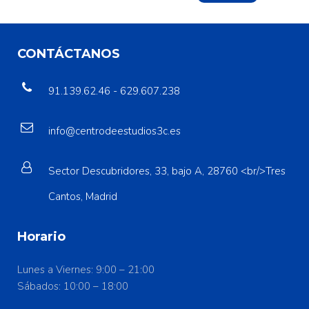
CONTÁCTANOS
91.139.62.46 - 629.607.238
info@centrodeestudios3c.es
Sector Descubridores, 33, bajo A, 28760 <br/>Tres
Cantos, Madrid
Horario
Lunes a Viernes: 9:00 – 21:00
Sábados: 10:00 – 18:00