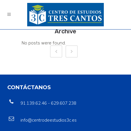
Archive
No posts were found.
CONTÁCTANOS
91.139.62.46 - 629.607.238
info@centrodeestudios3c.es